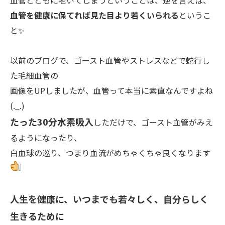
血管とともに老いてしまうということは、逆を言えば、
血管を健康に保てれば見た目より若くいられる
というこ
と✨️
以前のブログで、ゴースト血管やストレスなどで蛇行し
た毛細血管の
画像をUPしましたが、血管って本当に素直なんですよね
(._.)
たった30分水素吸入
しただけで、ゴースト血管がみえ
るようになったり、
白血球の巡り、つまり血流がめちゃくちゃ良くなります
人生を健康に、いつまでも若々しく、自分らしく
生きるために