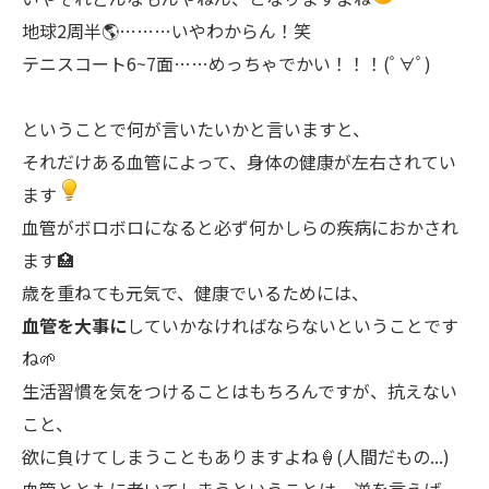
地球2周半🌎️………いやわからん！笑
テニスコート6~7面……めっちゃでかい！！！(ﾟ∀ﾟ)
ということで何が言いたいかと言いますと、
それだけある血管によって、身体の健康が左右されてい
ます
血管がボロボロになると必ず何かしらの疾病におかされ
ます🏥
歳を重ねても元気で、健康でいるためには、
血管を大事に
していかなければならないということです
ね🌱
生活習慣を気をつけることはもちろんですが、抗えない
こと、
欲に負けてしまうこともありますよね🍦(人間だもの...)