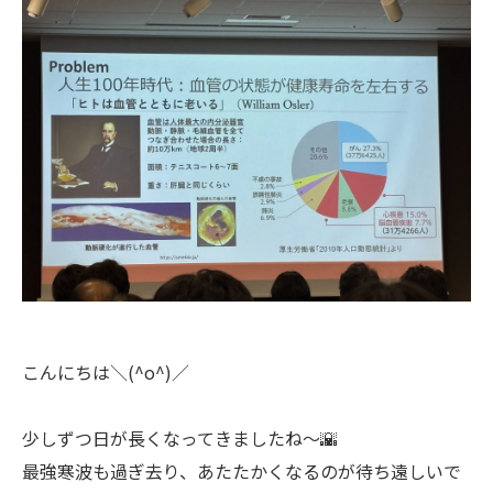
こんにちは＼(^o^)／
少しずつ日が長くなってきましたね〜🌇
最強寒波も過ぎ去り、あたたかくなるのが待ち遠しいで