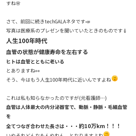
すね🌸
さて、前回に続きtechGALAネタです📣
写真は医療系のプレゼンを聞いていたときのものです💉
人生100年時代
血管の状態が健康寿命を左右する
ヒトは血管とともに老いる
とありますね👀
そう、今はもう人生100年時代に近いんですよね
これは私も知らなかったのですが(元看護師…)
血管は人体最大の内分泌器官で、動脈・静脈・毛細血管
を
約10万km！！！
全てつなぎ合わせた長さは・・・
いやそれどんなもんやねん、となりますよね