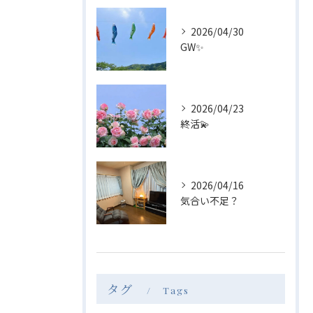
2026/04/30
GW✨
2026/04/23
終活💫
2026/04/16
気合い不足？
タグ
Tags