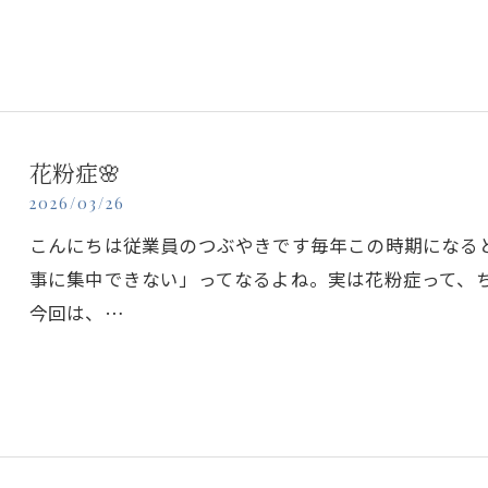
花粉症🌸
2026/03/26
こんにちは従業員のつぶやきです毎年この時期になる
事に集中できない」ってなるよね。実は花粉症って、
今回は、…