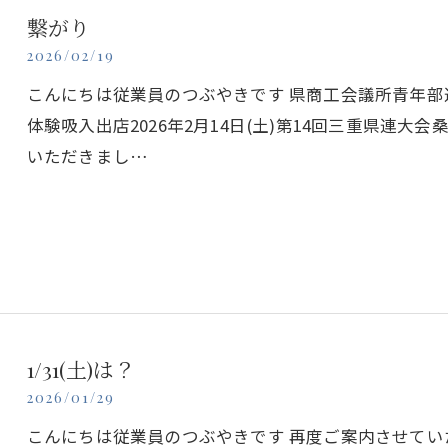
繋がり
2026/02/19
こんにちは従業員のつぶやきです 県商工会議所青年部
体験吸入出店2026年2月14日(土)第14回三重県連
いただきまし…
1/31(土)は？
2026/01/29
こんにちは従業員のつぶやきです 再度ご案内させてい