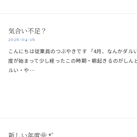
気合い不足？
2026/04/16
こんにちは従業員のつぶやきです 「4月、なんかダル
度が始まって少し経ったこの時期・朝起きるのがしん
ルい・や…
新しい年度❀.*ﾟ