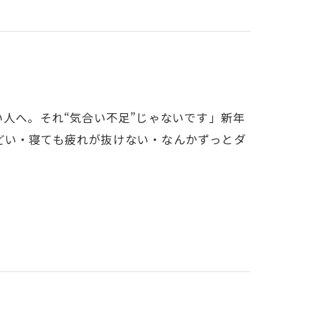
い人へ。それ“気合い不足”じゃないです」新年
どい・寝ても疲れが抜けない・なんかずっとダ