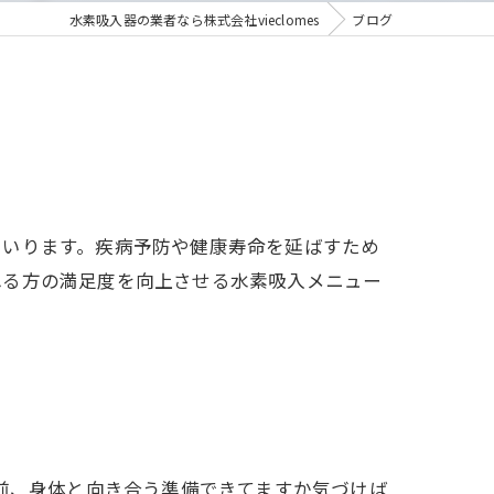
水素吸入器の業者なら株式会社vieclomes
ブログ
まいります。疾病予防や健康寿命を延ばすため
れる方の満足度を向上させる水素吸入メニュー
前、身体と向き合う準備できてますか気づけば