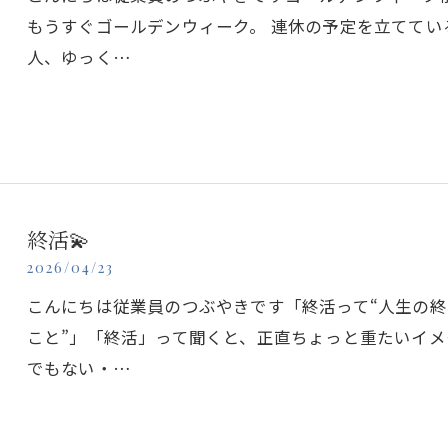
もうすぐゴールデンウィーク。 連休の予定を立てて
人、ゆっく…
終活💫
2026/04/23
こんにちは従業員のつぶやきです「終活って“人生の終
こと”」「終活」って聞くと、正直ちょっと重たいイ
でもない・…