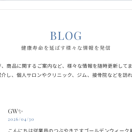
BLOG
健康寿命を延ばす様々な情報を発信
ジ、商品に関するご案内など、様々な情報を随時更新して
紹介し、個人サロンやクリニック、ジム、接骨院などを訪
GW✨
2026/04/30
こんにちは従業員のつぶやきですゴールデンウィーク