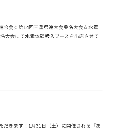
連合会☆第14回三重県連大会桑名大会☆水素
大会桑名大会にて水素体験吸入ブースを出店させて
ただきます！1月31日（土）に開催される「あ