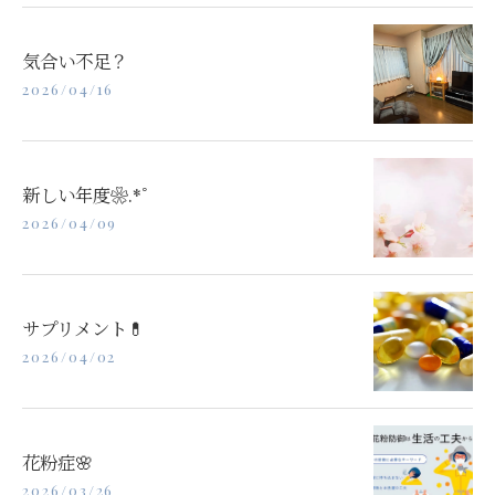
気合い不足？
2026/04/16
新しい年度❀.*ﾟ
2026/04/09
サプリメント💊
2026/04/02
花粉症🌸
2026/03/26