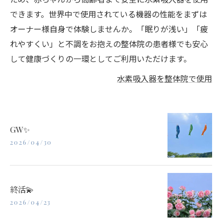
できます。世界中で使用されている機器の性能をまずは
オーナー様自身で体験しませんか。「眠りが浅い」「疲
れやすくい」と不調をお抱えの整体院の患者様でも安心
して健康づくりの一環としてご利用いただけます。
水素吸入器を整体院で使用
GW✨
2026/04/30
終活💫
2026/04/23