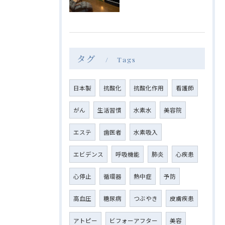
タグ
Tags
日本製
抗酸化
抗酸化作用
看護師
がん
生活習慣
水素水
美容院
エステ
歯医者
水素吸入
エビデンス
呼吸機能
肺炎
心疾患
心停止
循環器
熱中症
予防
高血圧
糖尿病
つぶやき
皮膚疾患
アトピー
ビフォーアフター
美容