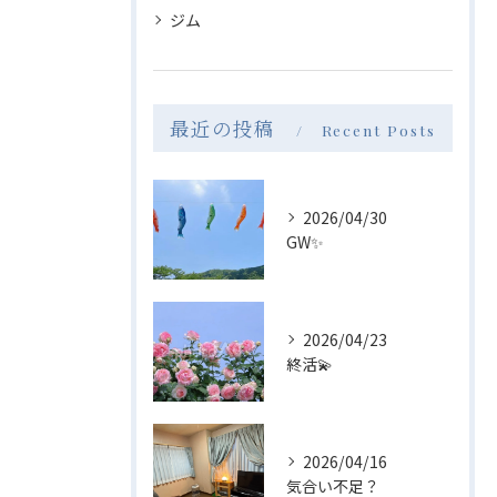
ジム
最近の投稿
Recent Posts
2026/04/30
GW✨
2026/04/23
終活💫
2026/04/16
気合い不足？