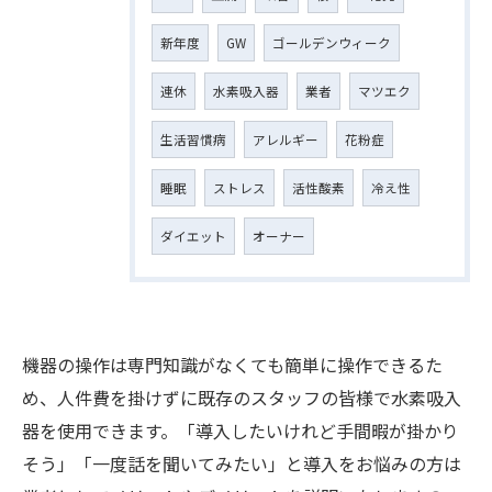
新年度
GW
ゴールデンウィーク
連休
水素吸入器
業者
マツエク
生活習慣病
アレルギー
花粉症
睡眠
ストレス
活性酸素
冷え性
ダイエット
オーナー
機器の操作は専門知識がなくても簡単に操作できるた
め、人件費を掛けずに既存のスタッフの皆様で水素吸入
器を使用できます。「導入したいけれど手間暇が掛かり
そう」「一度話を聞いてみたい」と導入をお悩みの方は