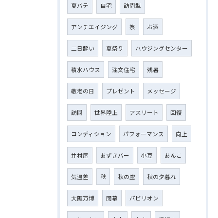
夏バテ
自宅
訪問型
アンチエイジング
祭
お酒
二日酔い
夏祭り
ハウジングセンター
積水ハウス
注文住宅
残暑
敬老の日
プレゼント
メッセージ
訪問
世界陸上
アスリート
回復
コンディション
パフォーマンス
向上
井村屋
あずきバー
小豆
あんこ
気温差
秋
秋の空
秋の夕暮れ
大阪万博
閉幕
パビリオン