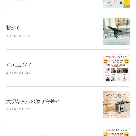
繋がり
2026/02/19
1/31(土)は？
2026/01/29
大切な人への贈り物🎁⋆*
2026/01/22