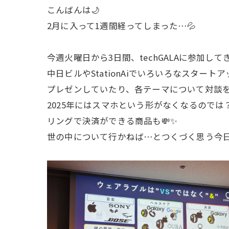
こんばんは🌙
2月に入って1週間経ってしまった…💦
今週火曜日から3日間、techGALAに参加して
中日ビルやStationAiでいろいろなスタート
プレゼンしていたり、各テーマについて対談を聞
2025年にはスマホという形がなくなるのでは
リングで決済ができる商品も💸✨️
世の中について行かねば…とつくづく思う今