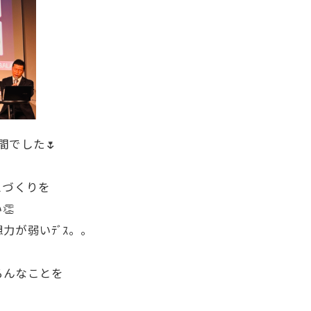
間でした🌷
スづくりを
👏
力が弱いﾃﾞｽ。。
ろんなことを