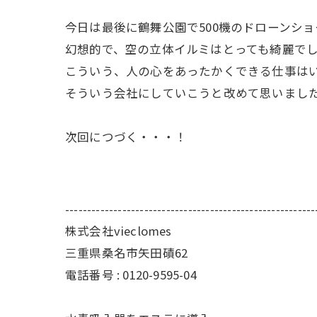
今日は最後に鶴舞公園で500機のドローンショ
幻想的で、空の立体イルミはとっても綺麗で
こういう、人の心をあったかくできる仕事は
そういう会社にしていこうと改めて思いました(*
次回につづく・・・！
---------------------------------------------------------
株式会社vieclomes
三重県桑名市矢田磧62
電話番号 :
0120-9595-04