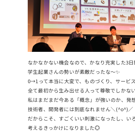
なかなかない機会なので、かなり充実した3日
学生起業さんの勢いが素敵だったな〜✨️
0→1って本当に大変で、ものづくり、サービ
全て最初から生み出せる人って尊敬でしかない
私はまだまだ今ある「概念」が強いのか、発想
技術者、開発者には到底なれません＼(^o^)／
だからこそ、すごくいい刺激になったし、い
考えるきっかけになりました💮