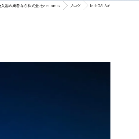
入器の業者なら株式会社vieclomes
ブログ
techGALA🌱