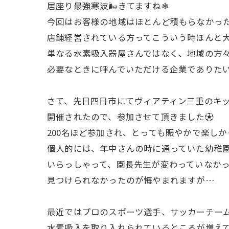
居座り最強寒波🌬️きてますね❄
今回はお客様の地域はほとんど積もらなかった
店舗経営されている方ってこういう時ほんと大
単なる水素吸入器屋さんではなく、地域の方
必要なときに呼んでいただける企業でありたい
さて、先日四日市にてヴィアティン三重のキ
開催されたので、参加させて頂きました⚽️
200名ほど参加され、とっても賑やかで楽し
個人的には、年中さんの時に通っていた幼稚
いらっしゃって、園長先生が変わっていなかった
見つけられなかったのが悔やまれますが…
最近ではプロのスポーツ選手、サッカーチー
水素吸入を取り入れられているところが増えて