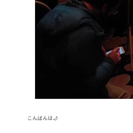
こんばんは🌙