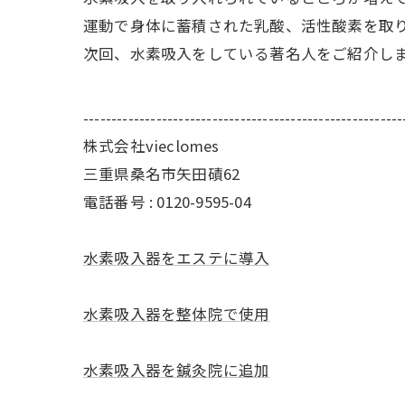
運動で身体に蓄積された乳酸、活性酸素を取
次回、水素吸入をしている著名人をご紹介します
---------------------------------------------------------
株式会社vieclomes
三重県桑名市矢田磧62
電話番号 :
0120-9595-04
水素吸入器をエステに導入
水素吸入器を整体院で使用
水素吸入器を鍼灸院に追加