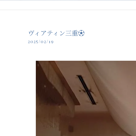
ヴィアティン三重⚽️
2025/02/19