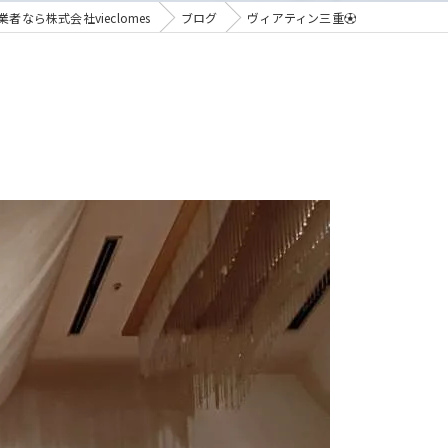
者なら株式会社vieclomes
ブログ
ヴィアティン三重⚽️