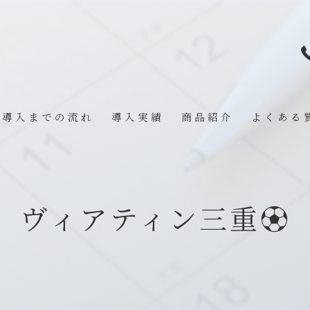
導入までの流れ
導入実績
商品紹介
よくある
ヴィアティン三重⚽️