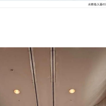
水素吸入器の業