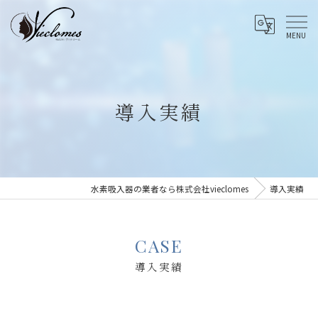
導入実績
水素吸入器の業者なら株式会社vieclomes
導入実績
CASE
導入実績