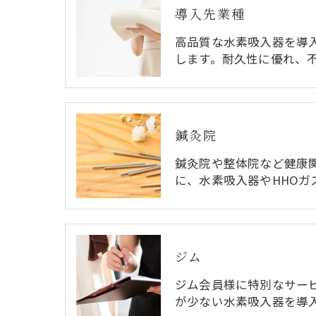
導入先業種
高品質な水素吸入器を導
します。耐久性に優れ、
鍼灸院
鍼灸院や整体院など健康
に、水素吸入器やHHOガ
ジム
ジム会員様に特別なサー
が少ない水素吸入器を導