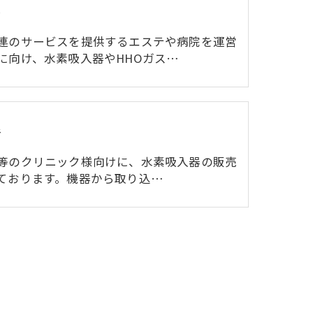
テ
連のサービスを提供するエステや病院を運営
に向け、水素吸入器やHHOガス…
者
等のクリニック様向けに、水素吸入器の販売
ております。機器から取り込…