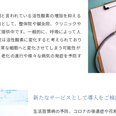
因と言われている活性酸素の増加を抑える
者として、整体院や鍼灸院、クリニックや
ご提供中です。一般的に、呼吸によって人
度は活性酸素に変化すると考えられており
異常な細胞へと変化させてしまう可能性が
、老化の進行や様々な病気の発症を予防す
新たなサービスとして導入をご検
生活習慣病の予防、コロナの後遺症や花