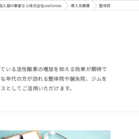
吸入器の業者なら株式会社vieclomes
導入先業種
整体院
C
れている活性酸素の増加を抑える効果が期待で
々な年代の方が訪れる整体院や鍼灸院、ジムを
ビスとしてご活用いただけます。