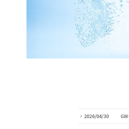
2026/04/30
GW