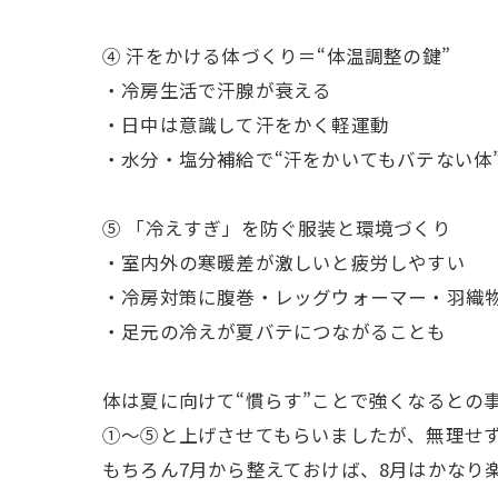
④ 汗をかける体づくり＝“体温調整の鍵”
・冷房生活で汗腺が衰える
・日中は意識して汗をかく軽運動
・水分・塩分補給で“汗をかいてもバテない体
⑤ 「冷えすぎ」を防ぐ服装と環境づくり
・室内外の寒暖差が激しいと疲労しやすい
・冷房対策に腹巻・レッグウォーマー・羽織
・足元の冷えが夏バテにつながることも
体は夏に向けて“慣らす”ことで強くなるとの
①～⑤と上げさせてもらいましたが、無理せず
もちろん7月から整えておけば、8月はかなり楽