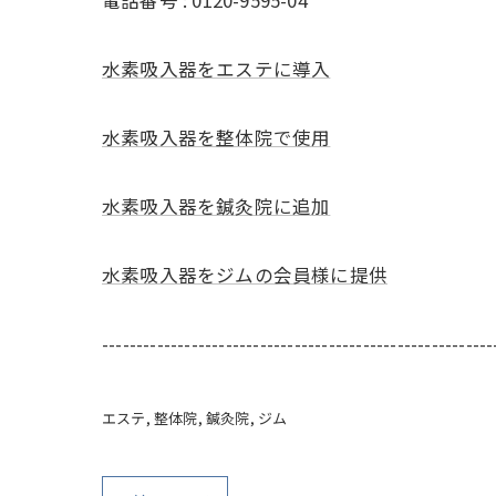
電話番号 :
0120-9595-04
水素吸入器をエステに導入
水素吸入器を整体院で使用
水素吸入器を鍼灸院に追加
水素吸入器をジムの会員様に提供
---------------------------------------------------------
エステ
整体院
鍼灸院
ジム