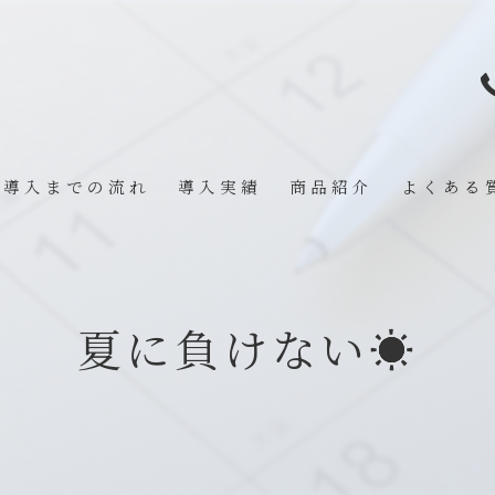
導入までの流れ
導入実績
商品紹介
よくある
夏に負けない☀️