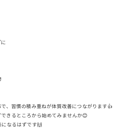
”に
物
事で、習慣の積み重ねが体質改善につながります👍
できるところから始めてみませんか😊
になるはずです🙌