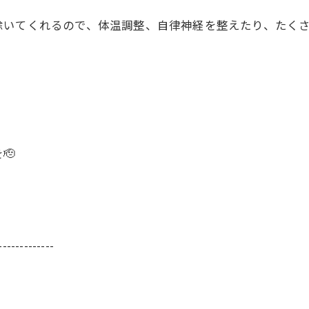
除いてくれるので、体温調整、自律神経を整えたり、たく
🫡
-------------