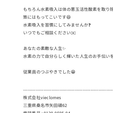
もちろん水素吸入は体の悪玉活性酸素を取り
策にはもってこいです😆
水素吸入を習慣にしてみませんか❓
いつでもご相談ください✉️
あなたの素敵な人生✨️
水素の力で自分らしく輝いた人生のお手伝いを
従業員のつぶやきでした😁
---------------------------------------------------------
株式会社vieclomes
三重県桑名市矢田磧62