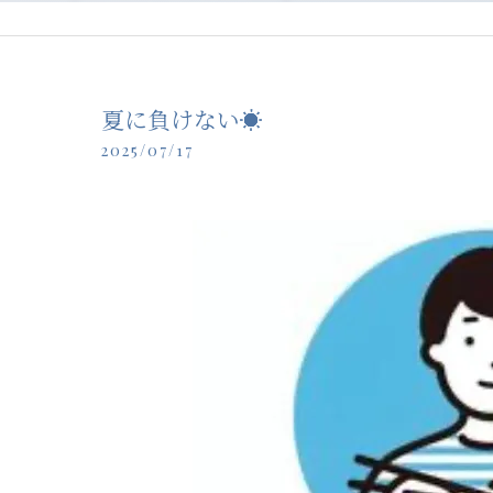
夏に負けない☀️
2025/07/17