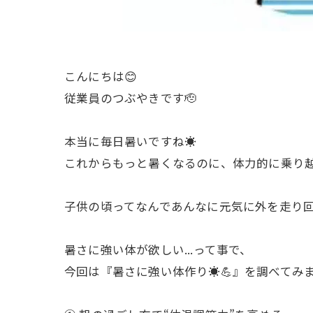
こんにちは😊
従業員のつぶやきです🫡
本当に毎日暑いですね☀️
これからもっと暑くなるのに、体力的に乗り越
子供の頃ってなんであんなに元気に外を走り回
暑さに強い体が欲しい...って事で、
今回は『暑さに強い体作り☀️💪』を調べてみま