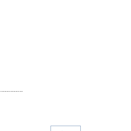
-------------