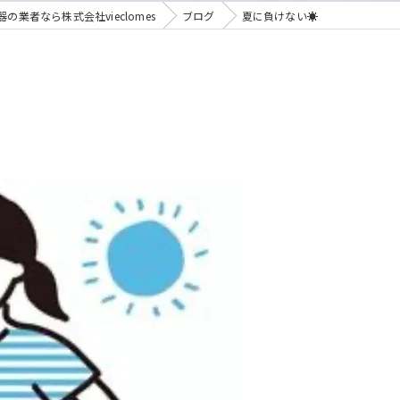
の業者なら株式会社vieclomes
ブログ
夏に負けない☀️