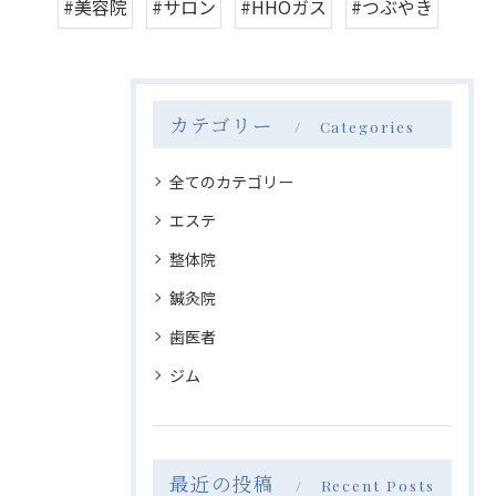
#美容院
#サロン
#HHOガス
#つぶやき
カテゴリー
Categories
全てのカテゴリー
エステ
整体院
鍼灸院
歯医者
ジム
最近の投稿
Recent Posts