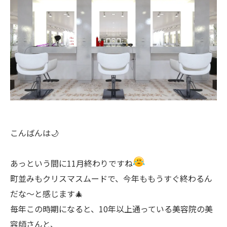
こんばんは🌙
あっという間に11月終わりですね
町並みもクリスマスムードで、今年ももうすぐ終わるん
だな〜と感じます🎄
毎年この時期になると、10年以上通っている美容院の美
容師さんと、