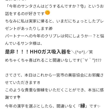
「今年のサンタさんはどうするんですか？🎅」というお
話をするのが好きです
ちなみに私は実家に帰ると、いまだにちょっとしたプレ
ゼントがあったりします🎁
パートナーへの今年のクリプレは何にしようか…？と悩
んでいるサンタ様は、
是非！！！HHOガス吸入器を
＼(^o^)／笑
めちゃくちゃ喜ばれること間違いなしです(´∀｀*)ｳﾌﾌ
さてさて、本日はこれから一宮市の美容協会にお邪魔さ
せていただきます🚪
このような貴重な御縁をいただくことができ、本当に感
謝です💐
縁
今年の漢字を選ぶとしたら、間違いなく「
」です✨️