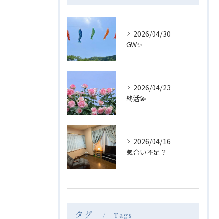
2026/04/30
GW✨
2026/04/23
終活💫
2026/04/16
気合い不足？
タグ
Tags