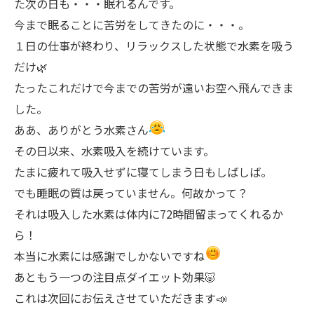
た次の日も・・・眠れるんです。
今まで眠ることに苦労をしてきたのに・・・。
１日の仕事が終わり、リラックスした状態で水素を吸う
だけ🌿
たったこれだけで今までの苦労が遠いお空へ飛んできま
した。
ああ、ありがとう水素さん
その日以来、水素吸入を続けています。
たまに疲れて吸入せずに寝てしまう日もしばしば。
でも睡眠の質は戻っていません。何故かって？
それは吸入した水素は体内に72時間留まってくれるか
ら！
本当に水素には感謝でしかないですね
あともう一つの注目点ダイエット効果🐷
これは次回にお伝えさせていただきます📣