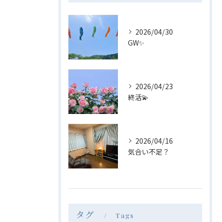
2026/04/30
GW✨
2026/04/23
終活💫
2026/04/16
気合い不足？
タグ
Tags