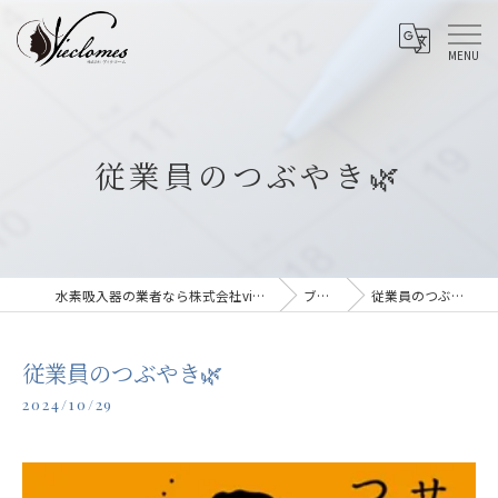
従業員のつぶやき🌿
水素吸入器の業者なら株式会社vieclomes
ブログ
従業員のつぶやき🌿
従業員のつぶやき🌿
2024/10/29