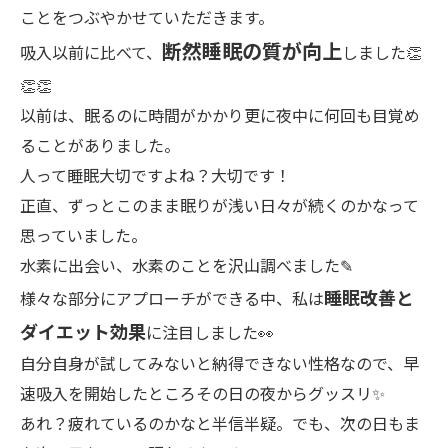
ことをつぶやかせていただきます。
断然睡眠の質が向上
吸入以前に比べて、
しました👏
👏👏
以前は、眠るのに時間がかかり更に夜中に何回も目覚め
ることがありました。
人って睡眠大切ですよね？大切です！
正直、ずっとこのまま眠りが浅い日々が続くのかなって
思っていました。
水素に出会い、水素のことを沢山調べました✎
睡眠改善と
様々な部分にアプローチができる中、私は
ダイエット効果
に注目しました👀
自分自身が試してみないと納得できない性格なので、早
速吸入を開始したところその日の夜からグッスリ✨️
あれ？疲れているのかなと半信半疑。でも、次の日もま