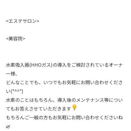
<エステサロン>
<美容院>
水素吸入器(HHOガス)の導入をご検討されているオーナ
ー様、
どんなことでも、いつでもお気軽にお問い合わせくださ
い(*^^*)
水素のことはもちろん、導入後のメンテナンス等につい
てもお答えさせていただきます
もちろんご一般の方もお気軽にお問い合わせくださいね
🌿