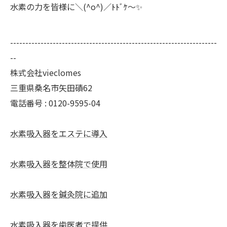
水素の力を皆様に＼(^o^)／ﾄﾄﾞｹ〜✨
--------------------------------------------------------------------
--
株式会社vieclomes
三重県桑名市矢田磧62
電話番号 :
0120-9595-04
水素吸入器をエステに導入
水素吸入器を整体院で使用
水素吸入器を鍼灸院に追加
水素吸入器を歯医者で提供