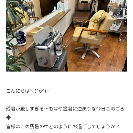
こんにちは＼(^o^)／
残暑が厳しすぎる…もはや猛暑に逆戻りな今日このごろ
☀
皆様はこの残暑の中どのようにお過ごしでしょうか？