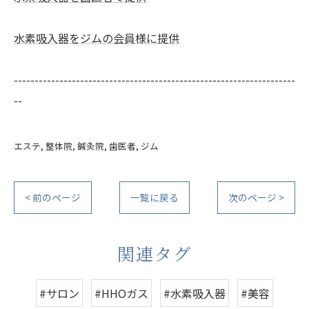
水素吸入器をジムの会員様に提供
--------------------------------------------------------------------
--
エステ
整体院
鍼灸院
歯医者
ジム
< 前のページ
一覧に戻る
次のページ >
関連タグ
#サロン
#HHOガス
#水素吸入器
#美容