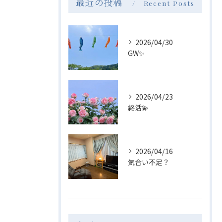
最近の投稿
Recent Posts
2026/04/30
GW✨
2026/04/23
終活💫
2026/04/16
気合い不足？