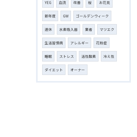
YEG
血流
改善
桜
お花見
新年度
GW
ゴールデンウィーク
連休
水素吸入器
業者
マツエク
生活習慣病
アレルギー
花粉症
睡眠
ストレス
活性酸素
冷え性
ダイエット
オーナー