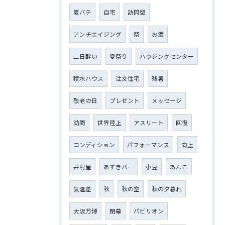
夏バテ
自宅
訪問型
アンチエイジング
祭
お酒
二日酔い
夏祭り
ハウジングセンター
積水ハウス
注文住宅
残暑
敬老の日
プレゼント
メッセージ
訪問
世界陸上
アスリート
回復
コンディション
パフォーマンス
向上
井村屋
あずきバー
小豆
あんこ
気温差
秋
秋の空
秋の夕暮れ
大阪万博
閉幕
パビリオン