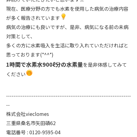
現在、医療分野の方でも水素を使用した病気の治療内容
が多く報告されています
病気の治療にも良いですが、是非、病気になる前の未病
対策として、
多くの方に水素吸入を生活に取り入れていただければと
思っております(*^^*)
1時間で水素水900ℓ分の水素量
を是非体感してみて
ください
--------------------------------------------------------------------
--
株式会社vieclomes
三重県桑名市矢田磧62
電話番号 :
0120-9595-04