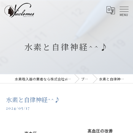
水素と自律神経^^♪
水素吸入器の業者なら株式会社vieclomes
ブログ
水素と自律神経^^♪
水素と自律神経^^♪
2024/05/17