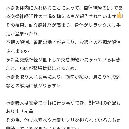
水素を体内に入れ込むことによって、自律神経の1つであ
る交感神経活性の亢進を抑える事が報告されています
その結果、副交感神経が高まり、身体がリラックスし手
足が温まったり、
不眠の解消、胃腸の働きが高まり、お通じの不調が解消
されます🍃
また副交感神経が低下して交感神経が高まっている状態
だと、筋肉が緊張状態にあるため、
水素を取り入れる事により、筋肉が緩み、肩こりや腰痛
などの解消に繋がります✨
水素吸入は安全で手軽に行う事ができ、副作用の心配も
ありません🙆
その為、他で水素水や水素サプリを摂られている方も是
非続けていただきたいと思います☆