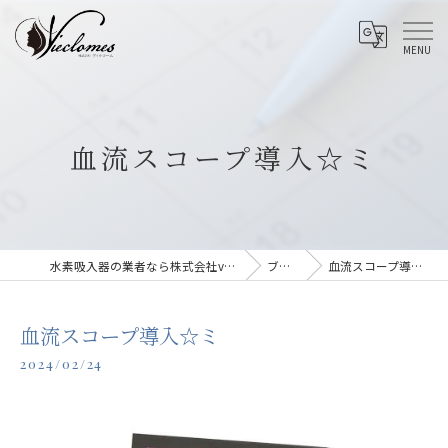
血流スコープ導入☆ミ
水素吸入器の業者なら株式会社vieclomes
ブログ
血流スコープ導入☆ミ
血流スコープ導入☆ミ
2024/02/24