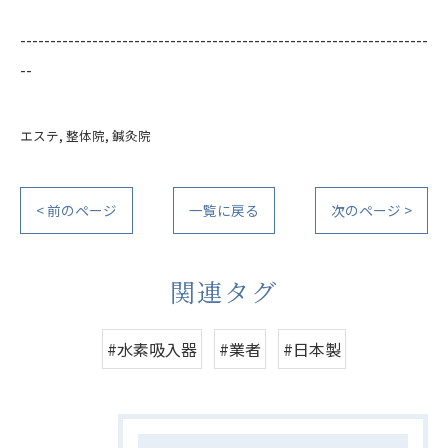
--------------------------------------------------------------------
--
エステ
整体院
鍼灸院
< 前のページ
一覧に戻る
次のページ >
関連タグ
#水素吸入器
#業者
#日本製