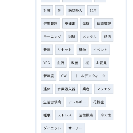
対策
冬
訪問吸入
12月
健康管理
東浦町
体験
体調管理
モーニング
珈琲
メンタル
終活
新年
リセット
延伸
イベント
YEG
血流
改善
桜
お花見
新年度
GW
ゴールデンウィーク
連休
水素吸入器
業者
マツエク
生活習慣病
アレルギー
花粉症
睡眠
ストレス
活性酸素
冷え性
ダイエット
オーナー