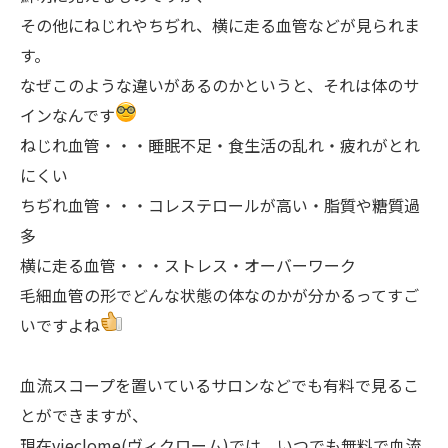
その他にねじれやちぢれ、横に走る血管などが見られま
す。
なぜこのような違いがあるのかというと、それは体のサ
インなんです
ねじれ血管・・・睡眠不足・食生活の乱れ・疲れがとれ
にくい
ちぢれ血管・・・コレステロールが高い・脂質や糖質過
多
横に走る血管・・・ストレス・オーバーワーク
毛細血管の形でどんな状態の体なのかが分かるってすご
いですよね
血流スコープを置いているサロンなどでも有料で見るこ
とができますが、
現在vieclome(ヴィクローム)では、いつでも無料で血流