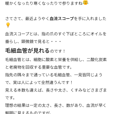
暖かくなったり寒くなったりで参りますね
さてさて、最近ようやく
血流スコープ
を手に入れました
血流スコープとは、指の爪のすぐ下ぼところにオイルを
垂らし、顕微鏡で見ると・・・
毛細血管が見れる
のです！
毛細血管とは、細胞に酸素と栄養を供給し、二酸化炭素
と老廃物を回収する重要な血管です。
指先の隅々まで通っている毛細血管、一見皆同じよう
で、実は人によって全然違うんです！
見える本数も違えば、長さや太さ、くすみなどさまざま
です。
理想の結果は一定の太さ、長さ、数があり、血流が早く
鮮明に見えるものですが、