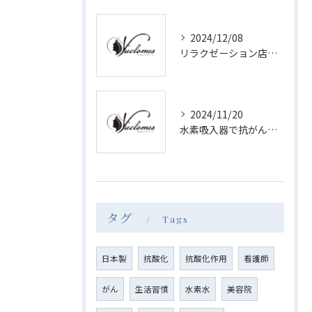
2024/12/08
リラクゼーション店舗での水素吸入法
2024/11/20
水素吸入器で抗がん剤副作用軽減
タグ
Tags
日本製
抗酸化
抗酸化作用
看護師
がん
生活習慣
水素水
美容院