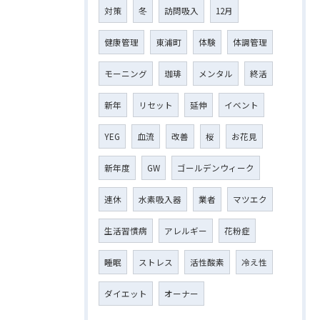
対策
冬
訪問吸入
12月
健康管理
東浦町
体験
体調管理
モーニング
珈琲
メンタル
終活
新年
リセット
延伸
イベント
YEG
血流
改善
桜
お花見
新年度
GW
ゴールデンウィーク
連休
水素吸入器
業者
マツエク
生活習慣病
アレルギー
花粉症
睡眠
ストレス
活性酸素
冷え性
ダイエット
オーナー