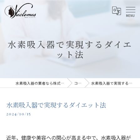
水素吸入器で実現するダイエ
ット法
水素吸入器の業者なら株式会社vieclomes
コラム
水素吸入器で実現するダイエット法
水素吸入器で実現するダイエット法
2024/10/15
近年、健康や美容への関心が高まる中で、水素吸入器が