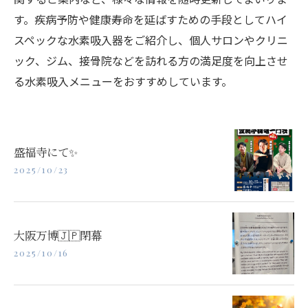
す。疾病予防や健康寿命を延ばすための手段としてハイ
スペックな水素吸入器をご紹介し、個人サロンやクリニ
ック、ジム、接骨院などを訪れる方の満足度を向上させ
る水素吸入メニューをおすすめしています。
盛福寺にて✨️
2025/10/23
大阪万博🇯🇵閉幕
2025/10/16