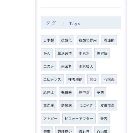
タグ
Tags
日本製
抗酸化
抗酸化作用
看護師
がん
生活習慣
水素水
美容院
エステ
歯医者
水素吸入
エビデンス
呼吸機能
肺炎
心疾患
心停止
循環器
熱中症
予防
高血圧
糖尿病
つぶやき
皮膚疾患
アトピー
ビフォーアフター
美容
健康
眼精疲労
疲れ目
白内障