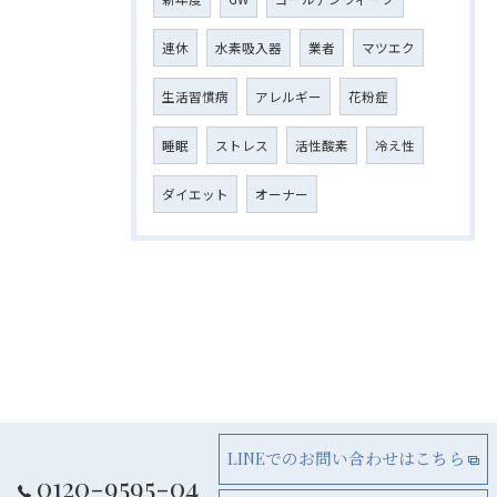
連休
水素吸入器
業者
マツエク
生活習慣病
アレルギー
花粉症
睡眠
ストレス
活性酸素
冷え性
ダイエット
オーナー
LINEでのお問い合わせはこちら
0120-9595-04