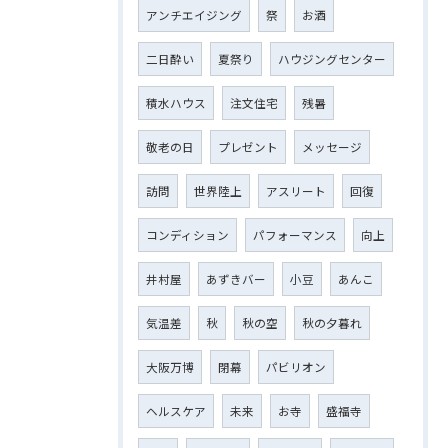
アンチエイジング
祭
お酒
二日酔い
夏祭り
ハウジングセンター
積水ハウス
注文住宅
残暑
敬老の日
プレゼント
メッセージ
訪問
世界陸上
アスリート
回復
コンディション
パフォーマンス
向上
井村屋
あずきバー
小豆
あんこ
気温差
秋
秋の空
秋の夕暮れ
大阪万博
閉幕
パビリオン
ヘルスケア
未来
お寺
盛福寺